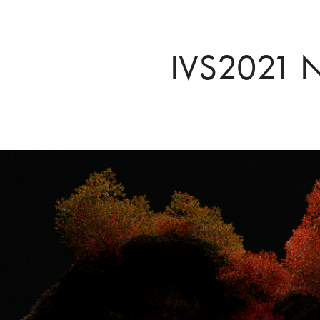
IVS2021 